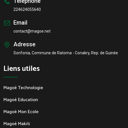
Téléphone
224624055640
Email
contact@magoe.net
Adresse
Sonfonia, Commune de Ratoma - Conakry, Rep. de Guinée
Liens utiles
Magoé Technologie
Magoé Education
Magoé Mon Ecole
Magoé Makiti