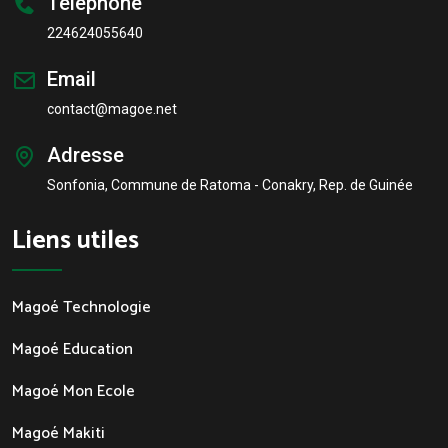
Téléphone
224624055640
Email
contact@magoe.net
Adresse
Sonfonia, Commune de Ratoma - Conakry, Rep. de Guinée
Liens utiles
Magoé Technologie
Magoé Education
Magoé Mon Ecole
Magoé Makiti