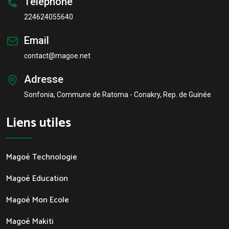
Téléphone
224624055640
Email
contact@magoe.net
Adresse
Sonfonia, Commune de Ratoma - Conakry, Rep. de Guinée
Liens utiles
Magoé Technologie
Magoé Education
Magoé Mon Ecole
Magoé Makiti