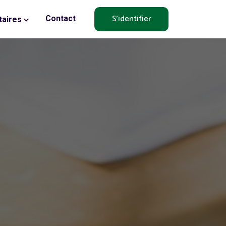
S'identifier
Contact
aires