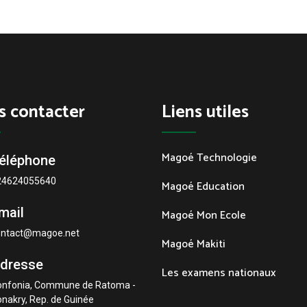
s contacter
Liens utiles
Magoé Technologie
éléphone
24624055640
Magoé Education
mail
Magoé Mon Ecole
ontact@magoe.net
Magoé Makiti
dresse
Les examens nationaux
onfonia, Commune de Ratoma -
nakry, Rep. de Guinée