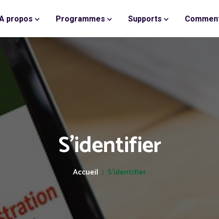
A propos
Programmes
Supports
Comment
S'identifier
Accueil
S'identifier