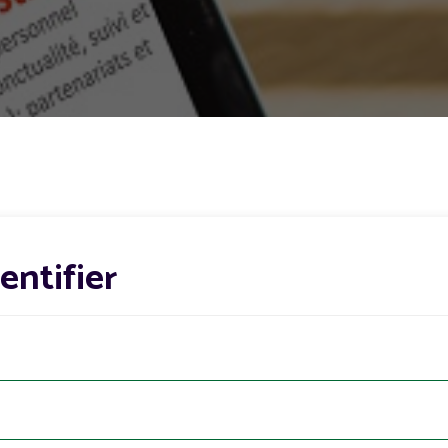
dentifier