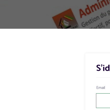
S'i
Email