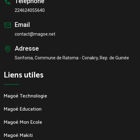
Téléphone
224624055640
Email
contact@magoe.net
Adresse
Sonfonia, Commune de Ratoma - Conakry, Rep. de Guinée
Liens utiles
Magoé Technologie
Magoé Education
Magoé Mon Ecole
Magoé Makiti